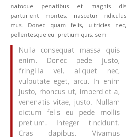
natoque penatibus et magnis dis
parturient montes, nascetur ridiculus
mus. Donec quam felis, ultricies nec,
pellentesque eu, pretium quis, sem.
Nulla consequat massa quis
enim. Donec pede justo,
fringilla vel, aliquet nec,
vulputate eget, arcu. In enim
justo, rhoncus ut, imperdiet a,
venenatis vitae, justo. Nullam
dictum felis eu pede mollis
pretium. Integer tincidunt.
Cras dapibus. Vivamus