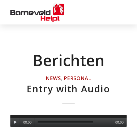
Berichten
NEWS
,
PERSONAL
Entry with Audio
00:00
00:00