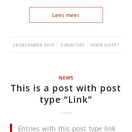
Lees meer
/
/
24 DECEMBER 2013
0 REACTIES
DOOR
SUITE7
NEWS
This is a post with post
type “Link”
Entries with this post type link