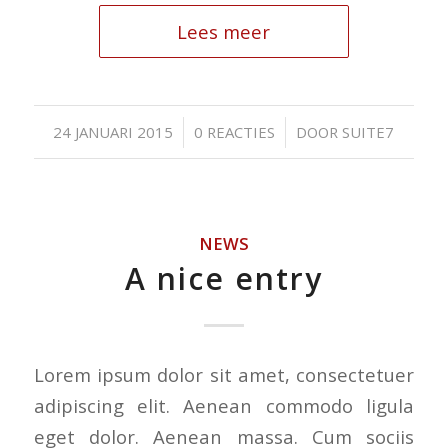
Lees meer
/
/
24 JANUARI 2015
0 REACTIES
DOOR
SUITE7
NEWS
A nice entry
Lorem ipsum dolor sit amet, consectetuer
adipiscing elit. Aenean commodo ligula
eget dolor. Aenean massa. Cum sociis