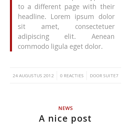
to a different page with their
headline. Lorem ipsum dolor
sit amet, consectetuer
adipiscing elit. Aenean
commodo ligula eget dolor.
/
/
24 AUGUSTUS 2012
0 REACTIES
DOOR
SUITE7
NEWS
A nice post