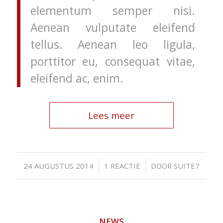
elementum semper nisi.
Aenean vulputate eleifend
tellus. Aenean leo ligula,
porttitor eu, consequat vitae,
eleifend ac, enim.
Lees meer
/
/
24 AUGUSTUS 2014
1 REACTIE
DOOR
SUITE7
NEWS