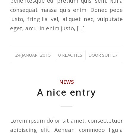
pellentesque eu, pretium quis, sem. Nulla
consequat massa quis enim. Donec pede
justo, fringilla vel, aliquet nec, vulputate
eget, arcu. In enim justo, […]
/
/
24 JANUARI 2015
0 REACTIES
DOOR
SUITE7
NEWS
A nice entry
Lorem ipsum dolor sit amet, consectetuer
adipiscing elit. Aenean commodo ligula