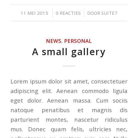
/
/
11 MEI 2015
0 REACTIES
DOOR
SUITE7
NEWS
,
PERSONAL
A small gallery
Lorem ipsum dolor sit amet, consectetuer
adipiscing elit. Aenean commodo ligula
eget dolor. Aenean massa. Cum sociis
natoque penatibus et magnis dis
parturient montes, nascetur ridiculus
mus. Donec quam felis, ultricies nec,