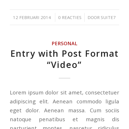
/
/
12 FEBRUARI 2014
0 REACTIES
DOOR
SUITE7
PERSONAL
Entry with Post Format
“Video”
Lorem ipsum dolor sit amet, consectetuer
adipiscing elit. Aenean commodo ligula
eget dolor. Aenean massa. Cum sociis
natoque penatibus et magnis dis
parturient montes, nascetur ridiculus