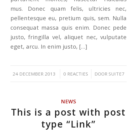
mus. Donec quam felis, ultricies nec,
pellentesque eu, pretium quis, sem. Nulla
consequat massa quis enim. Donec pede
justo, fringilla vel, aliquet nec, vulputate
eget, arcu. In enim justo, […]
/
/
24 DECEMBER 2013
0 REACTIES
DOOR
SUITE7
NEWS
This is a post with post
type “Link”