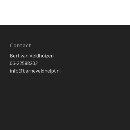
Contact
Bert van Veldhuizen
06-22588202
info@barneveldhelpt.nl